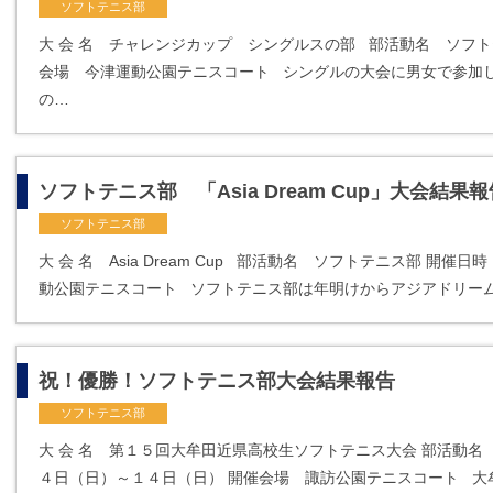
ソフトテニス部
大 会 名 チャレンジカップ シングルスの部 部活動名 ソフト
会場 今津運動公園テニスコート シングルの大会に男女で参加
の…
ソフトテニス部 「Asia Dream Cup」大会結果
ソフトテニス部
大 会 名 Asia Dream Cup 部活動名 ソフトテニス部 開
動公園テニスコート ソフトテニス部は年明けからアジアドリー
祝！優勝！ソフトテニス部大会結果報告
ソフトテニス部
大 会 名 第１５回大牟田近県高校生ソフトテニス大会 部活動名
４日（日）～１４日（日） 開催会場 諏訪公園テニスコート 大