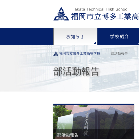
お知らせ
福岡市立博多工業高等学校
部活動報告
部活動報告
部活動報告