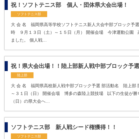
祝！ソフトテニス部 個人・団体県大会出場！
ソフトテニス部
大 会 名 福岡県高等学校ソフトテニス新人大会中部ブロック予選
時 ９月１３日（土）～１５日（月） 開催会場 今津運動公園 
ました。 個人戦…
祝！県大会出場！！陸上部新人戦中部ブロック予
陸上部
大 会 名 福岡県高校新人戦中部ブロック予選 部活動名 陸上
～３１日（日） 開催会場 博多の森陸上競技場 以下の生徒が勝
（日）の県大会へ…
ソフトテニス部 新人戦シード権獲得！！
ソフトテニス部