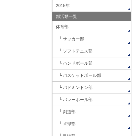
2015年
部活動一覧
体育部
サッカー部
ソフトテニス部
ハンドボール部
バスケットボール部
バドミントン部
バレーボール部
剣道部
卓球部