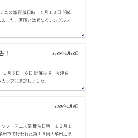
テニス部 開催日時 １月１２日 開催
しました。普段とは異なるシングルス
報告！
2026年1月22日
催日時 １月５日・６日 開催会場 今津運
ムカップに参加しました。…
2026年1月9日
 ソフトテニス部 開催日時 １２月１
牟田市で行われた第１５回大牟田近県