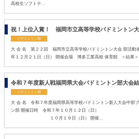
高校生ソフトテ…
祝！上位入賞！ 福岡市立高等学校バドミントン
バドミントン部
大 会 名 第２２回 福岡市立高等学校バドミントン大会 部活動
年１２月２１日（日） 開催会場 博多工業高校 体育館 ＜結果＞
令和７年度新人戦福岡県大会バドミントン部大会
バドミントン部
大 会 名 令和７年度福岡県高等学校バドミントン新人大会中部
ン部 開催日時 令和７年１０月１２日（日） １
１０月１９日（日） 開催…