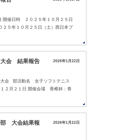
接 開催日時 ２０２５年１０月２５日
０２５年１０月２５日（土）西日本プ
ス大会 結果報告
2026年1月22日
ス大会 部活動名 女子ソフトテニス
２月２１日 開催会場 香椎杯：青
の部 大会結果報
2026年1月22日