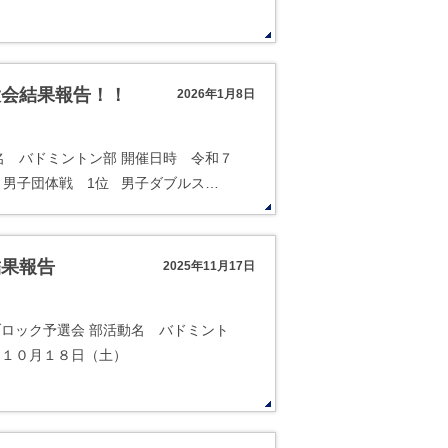
大会結果報告！！
2026年1月8日
名 バドミントン部 開催日時 令和７
 男子団体戦 1位 男子ダブルス…
結果報告
2025年11月17日
ブロック予選会 部活動名 バドミント
０月１８日（土）