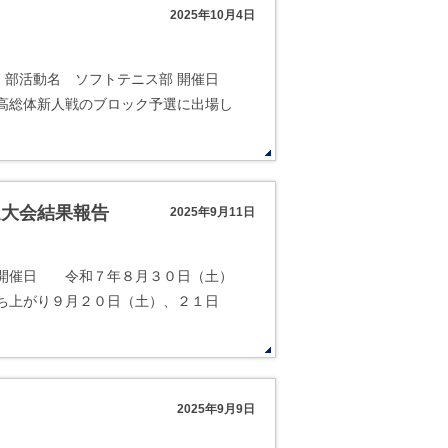
2025年10月4日
 部活動名 ソフトテニス部 開催日
高総体新人戦のブロック予選に出場し
選大会結果報告
2025年9月11日
部 開催日 令和７年８月３０日（土）
ち上がり９月２０日（土）、２１日
2025年9月9日