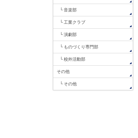
音楽部
工業クラブ
演劇部
ものづくり専門部
校外活動部
その他
その他