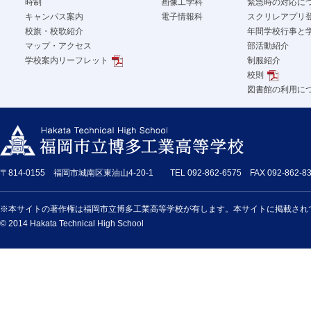
時制
画像工学科
緊急時の対応に
キャンパス案内
電子情報科
スクリレアプリ
校旗・校歌紹介
年間学校行事と
マップ・アクセス
部活動紹介
学校案内リーフレット
制服紹介
校則
図書館の利用に
〒814-0155 福岡市城南区東油山4-20-1 TEL 092-862-6575 FAX 092-862-83
※本サイトの著作権は福岡市立博多工業高等学校が有します。本サイトに掲載され
© 2014 Hakata Technical High School