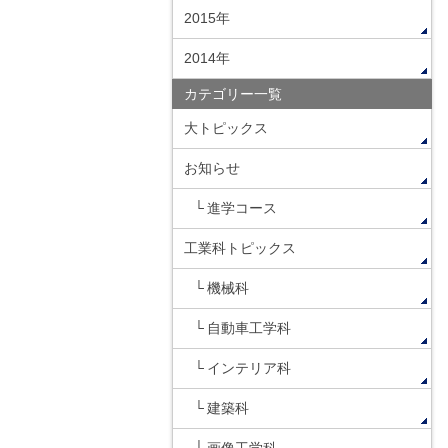
2015年
2014年
カテゴリー一覧
大トピックス
お知らせ
進学コース
工業科トピックス
機械科
自動車工学科
インテリア科
建築科