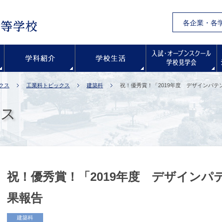
各企業・各
学校紹介
学科紹介
学校生活
クス
工業科トピックス
建築科
祝！優秀賞！「2019年度 デザインパ
クス
祝！優秀賞！「2019年度 デザイン
果報告
建築科