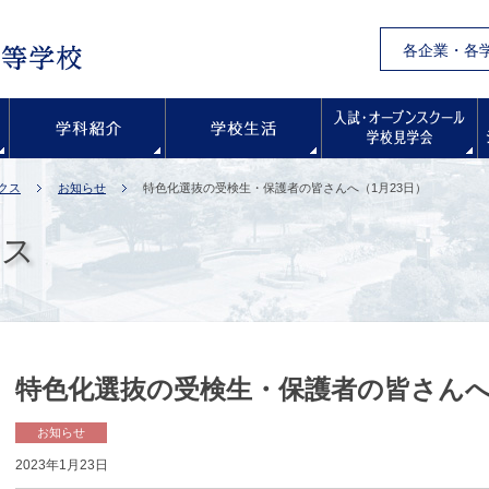
各企業・各
学校紹介
学科紹介
学校生活
クス
お知らせ
特色化選抜の受検生・保護者の皆さんへ（1月23日）
クス
特色化選抜の受検生・保護者の皆さんへ
お知らせ
2023年1月23日