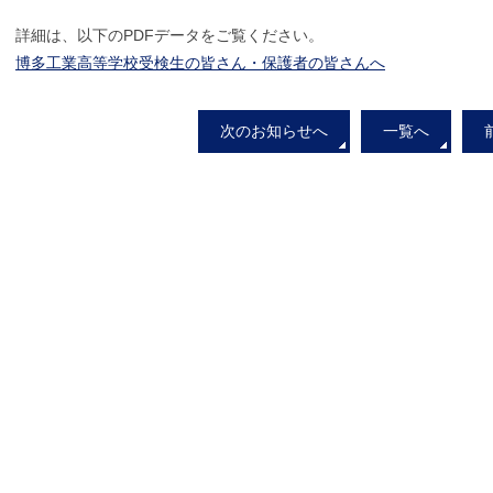
詳細は、以下のPDFデータをご覧ください。
博多工業高等学校受検生の皆さん・保護者の皆さんへ
次のお知らせへ
一覧へ