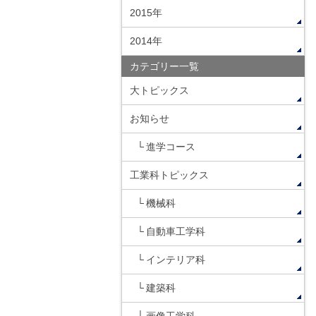
2015年
2014年
カテゴリー一覧
大トピックス
お知らせ
進学コース
工業科トピックス
機械科
自動車工学科
インテリア科
建築科