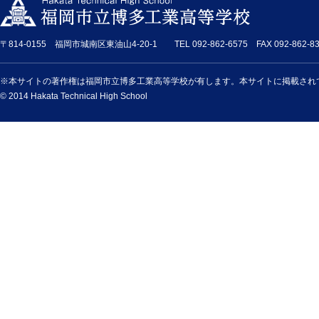
〒814-0155 福岡市城南区東油山4-20-1 TEL 092-862-6575 FAX 092-862-83
※本サイトの著作権は福岡市立博多工業高等学校が有します。本サイトに掲載され
© 2014 Hakata Technical High School