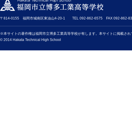
〒814-0155 福岡市城南区東油山4-20-1 TEL 092-862-6575 FAX 092-862-83
※本サイトの著作権は福岡市立博多工業高等学校が有します。本サイトに掲載され
© 2014 Hakata Technical High School