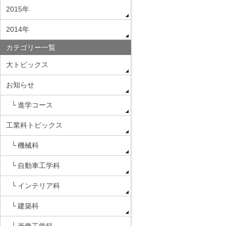
2015年
2014年
カテゴリー一覧
大トピックス
お知らせ
進学コース
工業科トピックス
機械科
自動車工学科
インテリア科
建築科