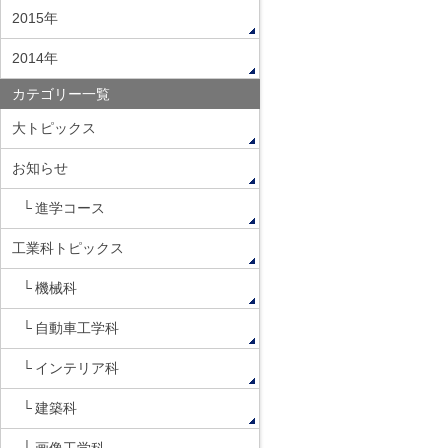
2015年
2014年
カテゴリー一覧
大トピックス
お知らせ
進学コース
工業科トピックス
機械科
自動車工学科
インテリア科
建築科