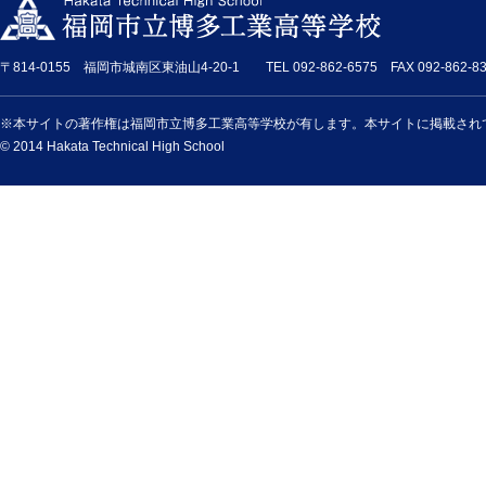
〒814-0155 福岡市城南区東油山4-20-1 TEL 092-862-6575 FAX 092-862-83
※本サイトの著作権は福岡市立博多工業高等学校が有します。本サイトに掲載され
© 2014 Hakata Technical High School