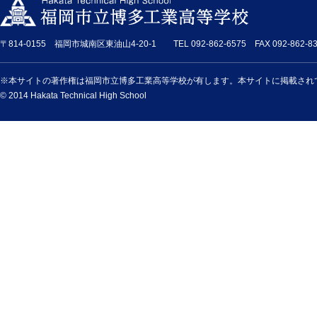
〒814-0155 福岡市城南区東油山4-20-1 TEL 092-862-6575 FAX 092-862-83
※本サイトの著作権は福岡市立博多工業高等学校が有します。本サイトに掲載され
© 2014 Hakata Technical High School