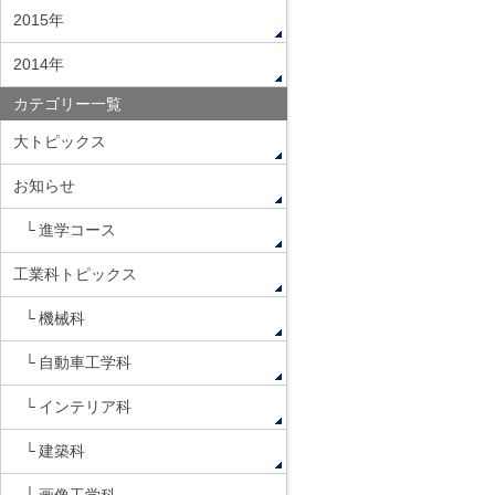
2015年
2014年
カテゴリー一覧
大トピックス
お知らせ
進学コース
工業科トピックス
機械科
自動車工学科
インテリア科
建築科