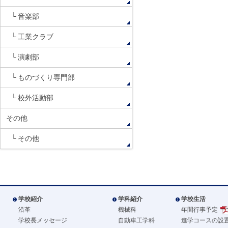
音楽部
工業クラブ
演劇部
ものづくり専門部
校外活動部
その他
その他
学校紹介
学科紹介
学校生活
沿革
機械科
年間行事予定
学校長メッセージ
自動車工学科
進学コースの設