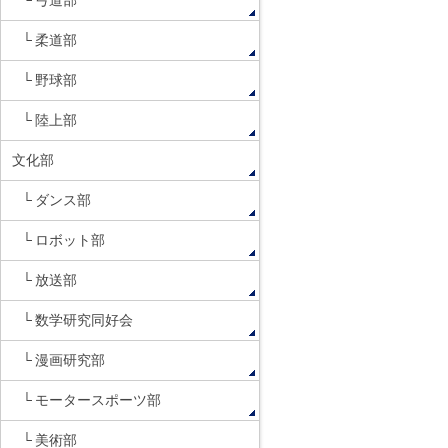
弓道部
柔道部
野球部
陸上部
文化部
ダンス部
ロボット部
放送部
数学研究同好会
漫画研究部
モータースポーツ部
美術部