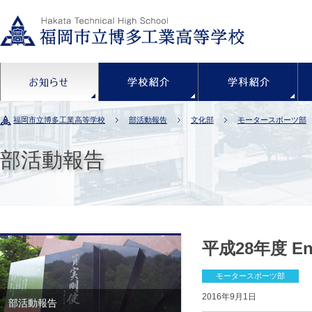
お知らせ
学校紹介
福岡市立博多工業高等学校
部活動報告
文化部
モータースポーツ部
部活動報告
平成28年度 
モータースポーツ部
2016年9月1日
部活動報告