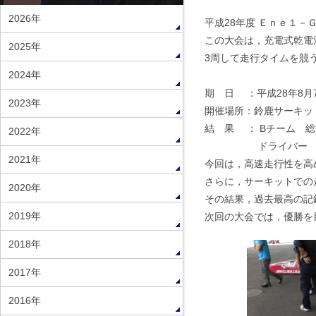
2026年
平成28年度 Ｅｎｅ１－
この大会は，充電式乾電池
2025年
3周して走行タイムを競
2024年
期 日 ：平成28年8月
2023年
開催場所：鈴鹿サーキッ
結 果 ： Bチーム 総合
2022年
ドライバー 首藤 
2021年
今回は，高速走行性を高
さらに，サーキットでの
2020年
その結果，過去最高の記
2019年
次回の大会では，優勝を
2018年
2017年
2016年