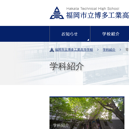
お知らせ
福岡市立博多工業高等学校
学科紹介
電
学科紹介
学科紹介