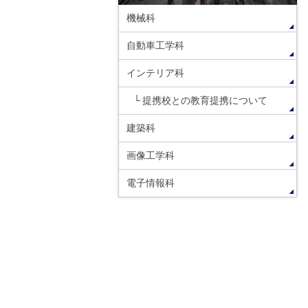
機械科
自動車工学科
インテリア科
提携校との教育提携について
建築科
画像工学科
電子情報科