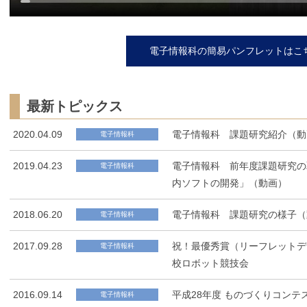
電子情報科の簡易パンフレットはこ
最新トピックス
2020.04.09
電子情報科 課題研究紹介（動
電子情報科
2019.04.23
電子情報科 前年度課題研究の取組
電子情報科
内ソフトの開発」（動画）
2018.06.20
電子情報科 課題研究の様子（
電子情報科
2017.09.28
祝！最優秀賞（リーフレットデ
電子情報科
校ロボット競技会
2016.09.14
平成28年度 ものづくりコンテ
電子情報科