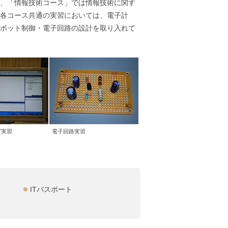
、「情報技術コース」では情報技術に関す
各コース共通の実習においては、電子計
ボット制御・電子回路の設計を取り入れて
グ実習
電子回路実習
ITパスポート