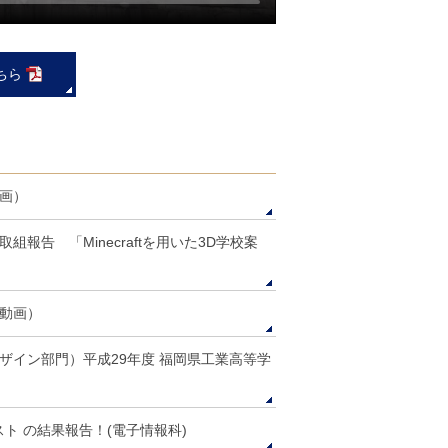
ちら
画）
報告 「Minecraftを用いた3D学校案
動画）
ザイン部門）平成29年度 福岡県工業高等学
スト の結果報告！(電子情報科)