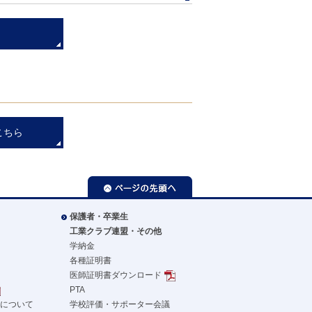
こちら
ページの先頭へ
保護者・卒業生
工業クラブ連盟・その他
学納金
各種証明書
医師証明書ダウンロード
PTA
革について
学校評価・サポーター会議