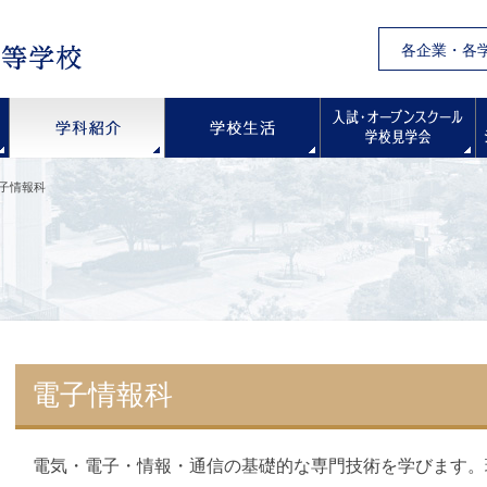
各企業・各
学校紹介
学科紹介
学校生活
子情報科
電子情報科
電気・電子・情報・通信の基礎的な専門技術を学びます。