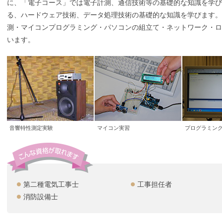
に、「電子コース」では電子計測、通信技術等の基礎的な知識を学び
る、ハードウェア技術、データ処理技術の基礎的な知識を学びます。
測・マイコンプログラミング・パソコンの組立て・ネットワーク・ロ
います。
音響特性測定実験
マイコン実習
プログラミン
第二種電気工事士
工事担任者
消防設備士