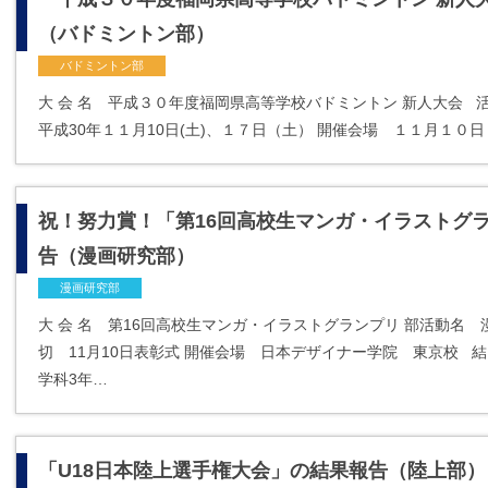
（バドミントン部）
バドミントン部
大 会 名 平成３０年度福岡県高等学校バドミントン 新人大会 
平成30年１１月10日(土)、１７日（土） 開催会場 １１月１０
祝！努力賞！「第16回高校生マンガ・イラストグ
告（漫画研究部）
漫画研究部
大 会 名 第16回高校生マンガ・イラストグランプリ 部活動名 
切 11月10日表彰式 開催会場 日本デザイナー学院 東京校
学科3年…
「U18日本陸上選手権大会」の結果報告（陸上部）