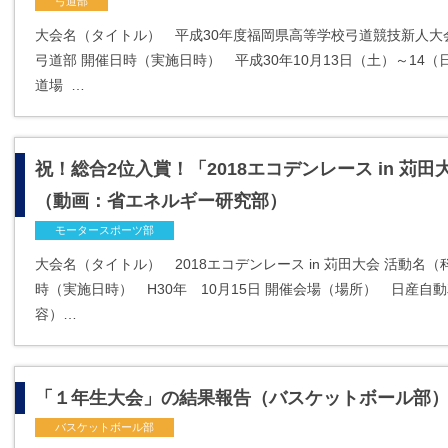
弓道部
大会名（タイトル） 平成30年度福岡県高等学校弓道競技新人大会
弓道部 開催日時（実施日時） 平成30年10月13日（土）～14
道場 …
祝！総合2位入賞！「2018エコデンレース in 苅
（動画：省エネルギー研究部）
モータースポーツ部
大会名（タイトル） 2018エコデンレース in 苅田大会 活動
時（実施日時） H30年 10月15日 開催会場（場所） 日産
容）…
「１年生大会」の結果報告（バスケットボール部
バスケットボール部