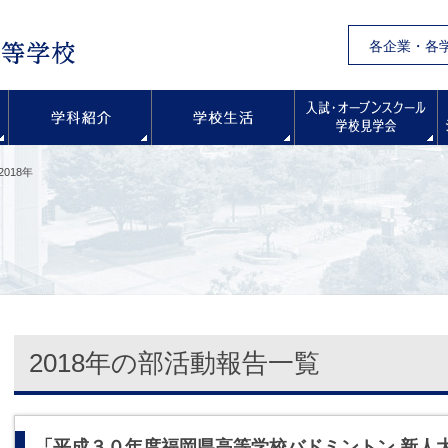
各企業・各
学校紹介
学科紹介
学校生活
2018年
2018年の部活動報告一覧
「平成３０年度福岡県高等学校バドミントン 新人