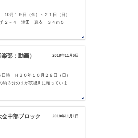
日時 10月１９日（金）～２１日（日）
げ ２－４ 津田 真衣 ３４ｍ５
音楽部：動画）
2018年11月6日
開催日時 Ｈ３０年１０月２８日（日）
の約３分の１が筑後川に頼っていま
大会中部ブロック
2018年11月1日