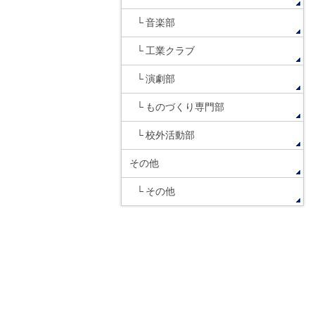
音楽部
工業クラブ
演劇部
ものづくり専門部
校外活動部
その他
その他