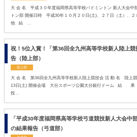
大 会 名 平成３０年度福岡県高等学校バドミントン 新人大会中部
トン部 開催日時 平成30年１０月２０日(土)、２７日（土）、
他 結 …
祝！5位入賞！「第36回全九州高等学校新人陸上
告（陸上部）
陸上部
大 会 名 第36回全九州高等学校新人陸上競技会 活 動 名 陸上
13日(土) 開催会場 大分スポーツ公園大分銀行ドーム 結 果
投…
「平成30年度福岡県高等学校弓道競技新人大会中部ﾌ
の結果報告（弓道部）