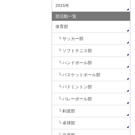
2015年
部活動一覧
体育部
サッカー部
ソフトテニス部
ハンドボール部
バスケットボール部
バドミントン部
バレーボール部
剣道部
卓球部