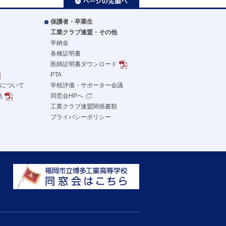
保護者・卒業生
工業クラブ連盟・その他
学納金
各種証明書
医師証明書ダウンロード
PTA
革について
学校評価・サポーター会議
色
同窓会HPへ
工業クラブ連盟関係書類
プライバシーポリシー