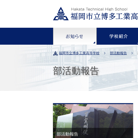
お知らせ
福岡市立博多工業高等学校
部活動報告
部活動報告
部活動報告