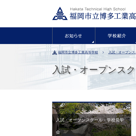
お知らせ
福岡市立博多工業高等学校
入試・オープンス
入試・オープンスク
入試・オープンスクール・学校見学
会