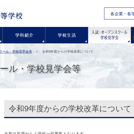
各企業・各
学校紹介
学科紹介
学校生活
クール・学校見学会等
令和9年度からの学校改革について
ール・学校見学会等
令和9年度からの学校改革について
令和９年度から１学科一括募集となります。