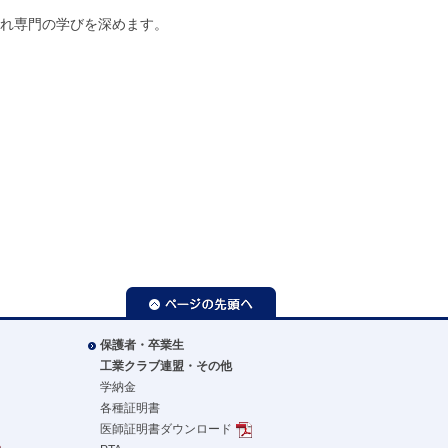
かれ専門の学びを深めます。
ページの先頭へ
保護者・卒業生
工業クラブ連盟・その他
学納金
各種証明書
医師証明書ダウンロード