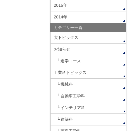
2015年
2014年
カテゴリー一覧
大トピックス
お知らせ
進学コース
工業科トピックス
機械科
自動車工学科
インテリア科
建築科