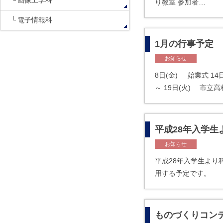
画像工学科
り教室 参加者…
電子情報科
1月の行事予定
お知らせ
8日(金) 始業式 1
～ 19日(火) 市立
平成28年入学
お知らせ
平成28年入学生より
用する予定です。
ものづくりコンテ