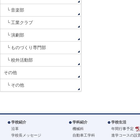
音楽部
工業クラブ
演劇部
ものづくり専門部
校外活動部
その他
その他
学校紹介
学科紹介
学校生活
沿革
機械科
年間行事予定
学校長メッセージ
自動車工学科
進学コースの設