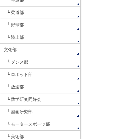
弓道部
柔道部
野球部
陸上部
文化部
ダンス部
ロボット部
放送部
数学研究同好会
漫画研究部
モータースポーツ部
美術部