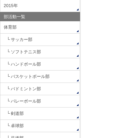
2015年
部活動一覧
体育部
サッカー部
ソフトテニス部
ハンドボール部
バスケットボール部
バドミントン部
バレーボール部
剣道部
卓球部