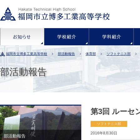
お知らせ
学校紹介
福岡市立博多工業高等学校
部活動報告
体育部
ソフトテニス部
部活動報告
第3回 ルーセ
ソフトテニス部
2016年8月30日
部活動報告