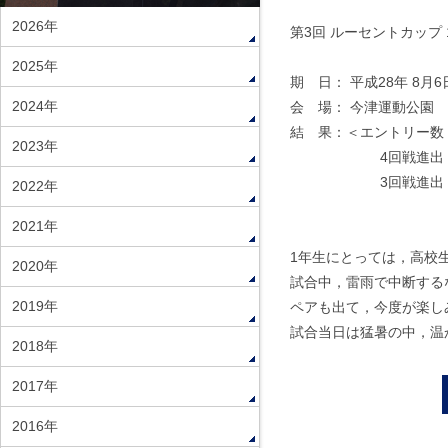
2026年
第3回 ルーセントカップ 
2025年
期 日： 平成28年 8月6
2024年
会 場： 今津運動公園
結 果：＜エントリー数 
2023年
4回戦進出
3回戦進出
2022年
林 智裕
2021年
1年生にとっては，高校
2020年
試合中，雷雨で中断する
2019年
ペアも出て，今度が楽し
試合当日は猛暑の中，温
2018年
2017年
2016年