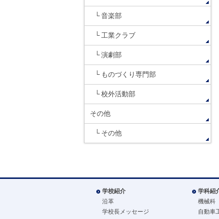
音楽部
工業クラブ
演劇部
ものづくり専門部
校外活動部
その他
その他
学校紹介
学科紹
沿革
機械科
学校長メッセージ
自動車