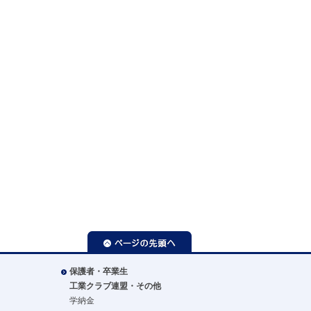
ページの先頭へ
保護者・卒業生
工業クラブ連盟・その他
学納金