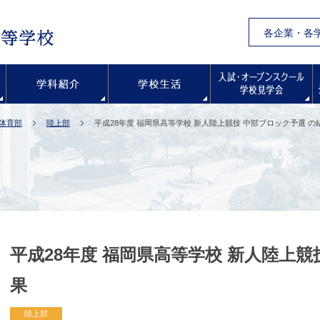
各企業・各
学校紹介
学科紹介
学校生活
体育部
陸上部
平成28年度 福岡県高等学校 新人陸上競技 中部ブロック予選 の
平成28年度 福岡県高等学校 新人陸上競
果
陸上部