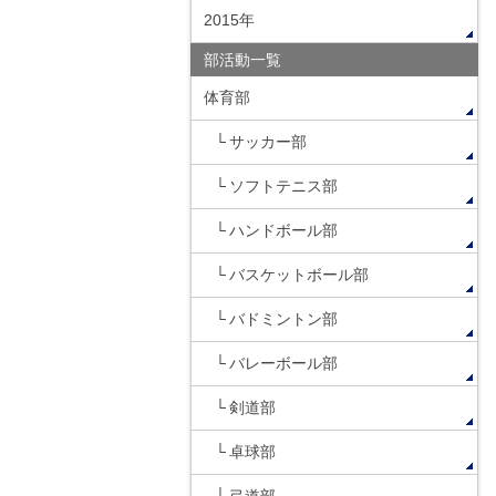
2015年
部活動一覧
体育部
サッカー部
ソフトテニス部
ハンドボール部
バスケットボール部
バドミントン部
バレーボール部
剣道部
卓球部