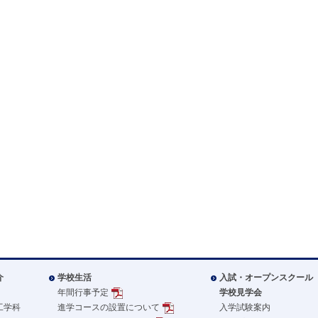
介
学校生活
入試・オープンスクール
年間行事予定
学校見学会
工学科
進学コースの設置について
入学試験案内