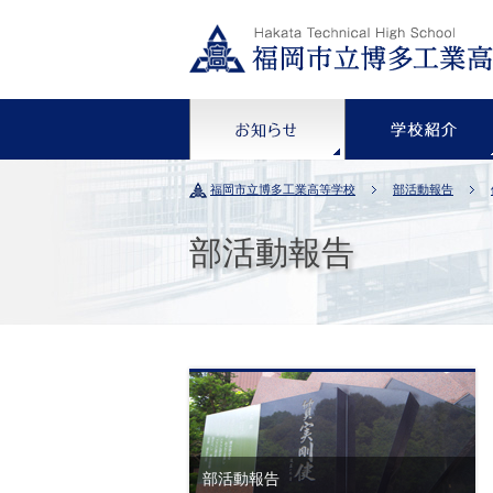
お知らせ
福岡市立博多工業高等学校
部活動報告
部活動報告
部活動報告