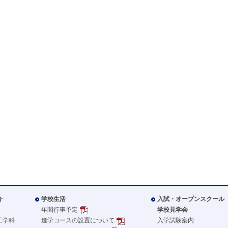
介
学校生活
入試・オープンスクール
年間行事予定
学校見学会
工学科
進学コースの設置について
入学試験案内