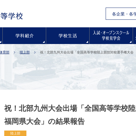
各企業・各
学校紹介
学科紹介
学校生活
体育部
陸上部
祝！北部九州大会出場「全国高等学校陸上競技対校選手権大会
祝！北部九州大会出場「全国高等学校
福岡県大会」の結果報告
陸上部