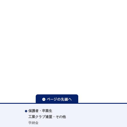
ページの先頭へ
保護者・卒業生
工業クラブ連盟・その他
学納金