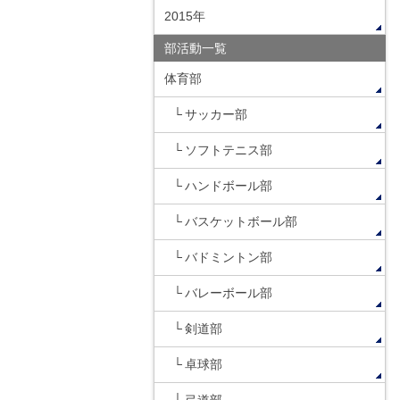
2015年
部活動一覧
体育部
サッカー部
ソフトテニス部
ハンドボール部
バスケットボール部
バドミントン部
バレーボール部
剣道部
卓球部