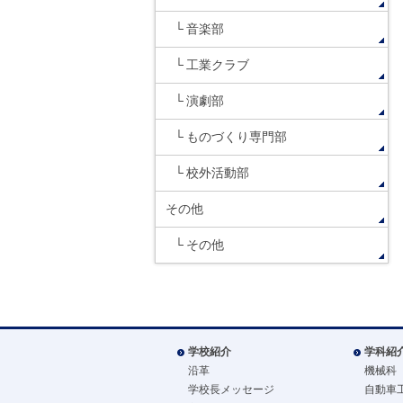
音楽部
工業クラブ
演劇部
ものづくり専門部
校外活動部
その他
その他
学校紹介
学科紹
沿革
機械科
学校長メッセージ
自動車