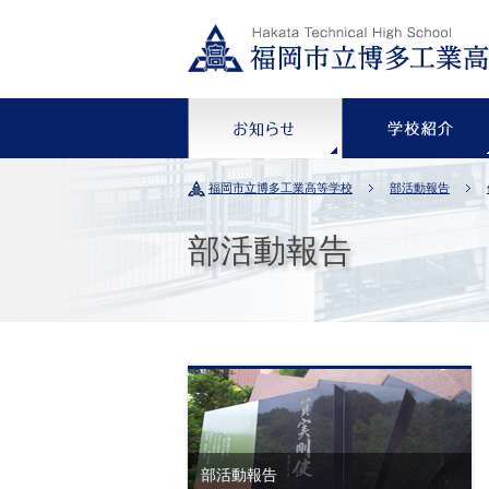
お知らせ
福岡市立博多工業高等学校
部活動報告
部活動報告
部活動報告