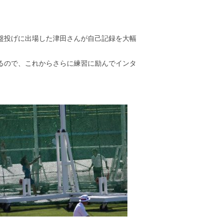
。
盤投げに出場した津田さんが自己記録を大幅
るので、これからさらに練習に励んでインタ