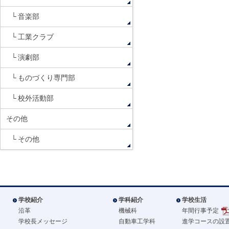
音楽部
工業クラブ
演劇部
ものづくり専門部
校外活動部
その他
その他
学校紹介
学科紹介
学校生活
沿革
機械科
年間行事予定
学校長メッセージ
自動車工学科
進学コースの設