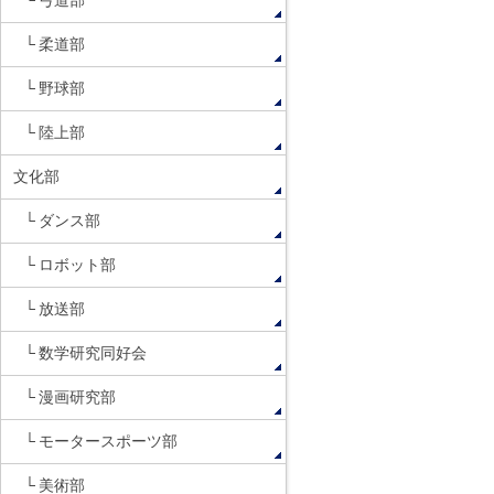
弓道部
柔道部
野球部
陸上部
文化部
ダンス部
ロボット部
放送部
数学研究同好会
漫画研究部
モータースポーツ部
美術部