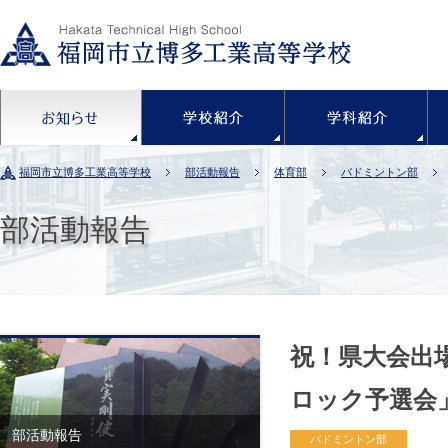
お知らせ
学校紹介
福岡市立博多工業高等学校
部活動報告
体育部
バドミントン部
部活動報告
祝！県大会出
ロック予選会
部活動報告
バドミントン部