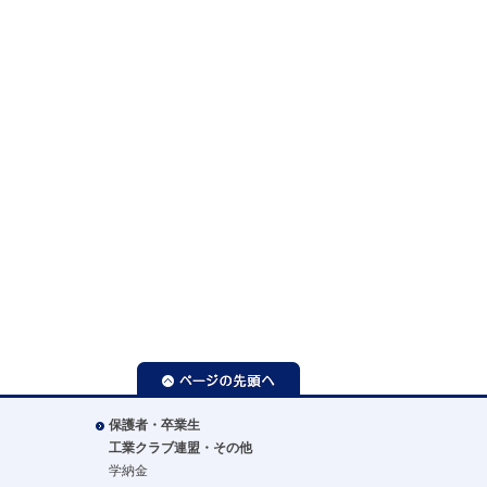
ページの先頭へ
保護者・卒業生
工業クラブ連盟・その他
学納金