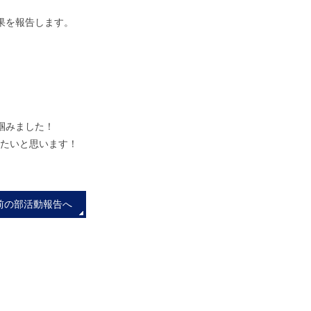
果を報告します。
掴みました！
きたいと思います！
前の部活動報告へ