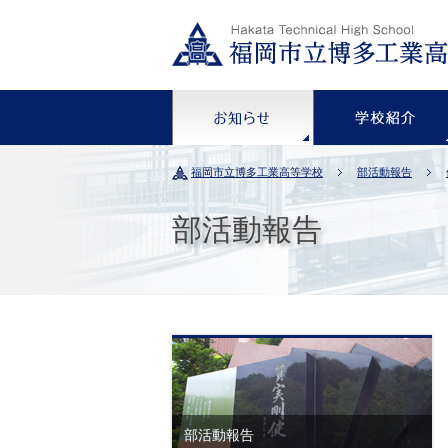
お知らせ
福岡市立博多工業高等学校
部活動報告
部活動報告
部活動報告