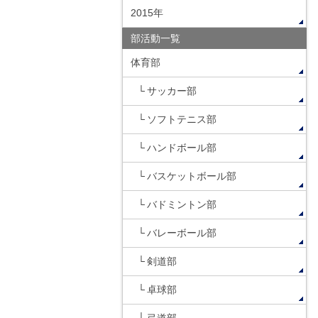
2015年
部活動一覧
体育部
サッカー部
ソフトテニス部
ハンドボール部
バスケットボール部
バドミントン部
バレーボール部
剣道部
卓球部