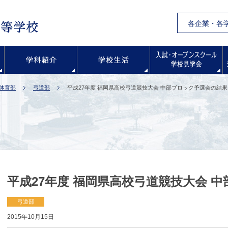
各企業・各
学校紹介
学科紹介
学校生活
体育部
弓道部
平成27年度 福岡県高校弓道競技大会 中部ブロック予選会の結果
平成27年度 福岡県高校弓道競技大会 
弓道部
2015年10月15日