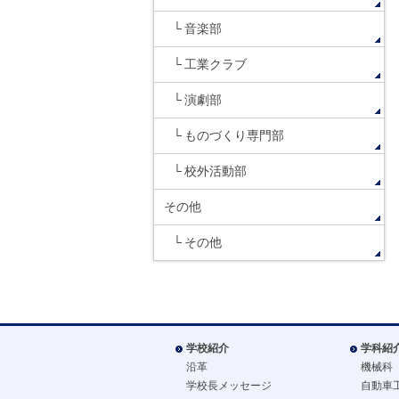
音楽部
工業クラブ
演劇部
ものづくり専門部
校外活動部
その他
その他
学校紹介
学科紹
沿革
機械科
学校長メッセージ
自動車