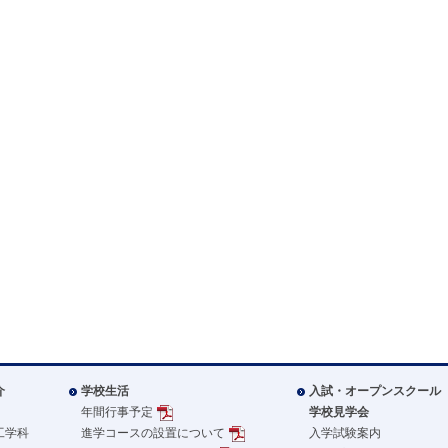
介
学校生活
入試・オープンスクール
年間行事予定
学校見学会
工学科
進学コースの設置について
入学試験案内