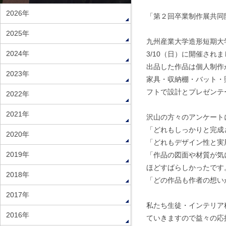
2026年
「第２回卒業制作展共同
2025年
九州産業大学造形短期大
2024年
3/10（日）に開催され
出品した作品は個人制作
2023年
家具・収納棚・バット・
フトで設計とプレゼンテ
2022年
2021年
沢山の方々のアンケート
「どれもしっかりと完成
2020年
「どれもデザイン性と実
2019年
「作品の図面や材質が気
ほどすばらしかったです。
2018年
「どの作品も作者の想い
2017年
私たち生徒・インテリア
2016年
ていきますので益々の応