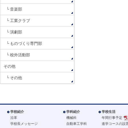
音楽部
工業クラブ
演劇部
ものづくり専門部
校外活動部
その他
その他
学校紹介
学科紹介
学校生活
沿革
機械科
年間行事予定
学校長メッセージ
自動車工学科
進学コースの設