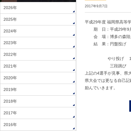
2017年9月7日
2026年
2025年
平成29年度 福岡県高等
期 日：平成29年9月
2024年
会 場：博多の森陸
2023年
結 果：円盤投げ 
1年 津田 真
2022年
やり投げ 1年 
三段跳び 2年 
2021年
上記の4選手が見事、県
2020年
県大会では更なる自己記
励んでいきます。
2019年
2018年
2017年
2016年