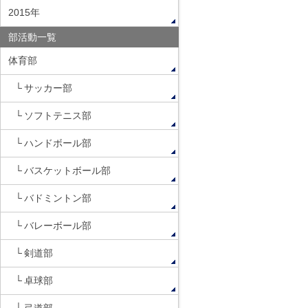
2015年
部活動一覧
体育部
サッカー部
ソフトテニス部
ハンドボール部
バスケットボール部
バドミントン部
バレーボール部
剣道部
卓球部