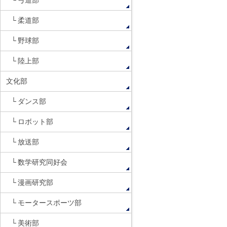
弓道部
柔道部
野球部
陸上部
文化部
ダンス部
ロボット部
放送部
数学研究同好会
漫画研究部
モータースポーツ部
美術部