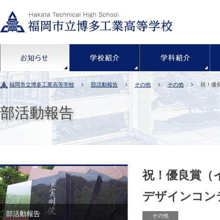
お知らせ
学校紹介
福岡市立博多工業高等学校
部活動報告
その他
その他
祝！優
部活動報告
祝！優良賞（イ
デザインコン
部活動報告
その他