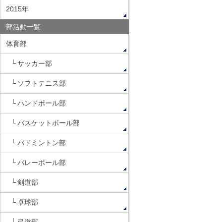
2015年
部活動一覧
体育部
サッカー部
ソフトテニス部
ハンドボール部
バスケットボール部
バドミントン部
バレーボール部
剣道部
卓球部