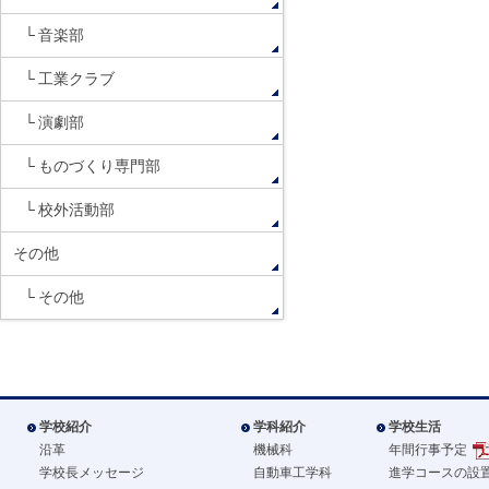
音楽部
工業クラブ
演劇部
ものづくり専門部
校外活動部
その他
その他
学校紹介
学科紹介
学校生活
沿革
機械科
年間行事予定
学校長メッセージ
自動車工学科
進学コースの設