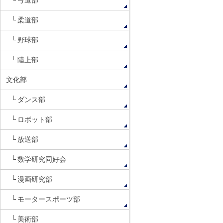
弓道部
柔道部
野球部
陸上部
文化部
ダンス部
ロボット部
放送部
数学研究同好会
漫画研究部
モータースポーツ部
美術部