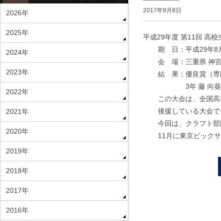
2017年9月8日
2026年
2025年
平成29年度 第11回 
期 日：平成29年8月
2024年
会 場：三重県 神
2023年
結 果：優良賞（専
3年 藤 向葵（
2022年
この大会は、全国高
後援している大会で
2021年
今回は、クラフト部
2020年
11月に東京ビック
2019年
2018年
2017年
2016年