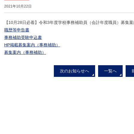
2021年10月22日
【10月28日必着】令和3年度学校事務補助員（会計年度職員）募集案
職歴等申告書
事務補助受験申込書
HP掲載募集案内（事務補助）
募集案内（事務補助）
次のお知らせへ
一覧へ