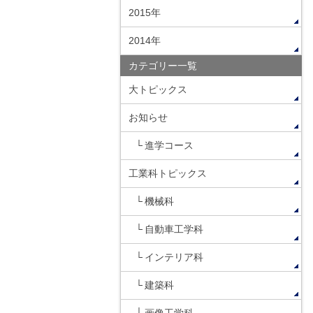
2015年
2014年
カテゴリー一覧
大トピックス
お知らせ
進学コース
工業科トピックス
機械科
自動車工学科
インテリア科
建築科