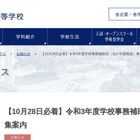
各企業・各
学校紹介
学科紹介
学校生活
クス
お知らせ
【10月28日必着】令和3年度学校事務補助員（会計年度職員）
クス
【10月28日必着】令和3年度学校事務
集案内
お知らせ