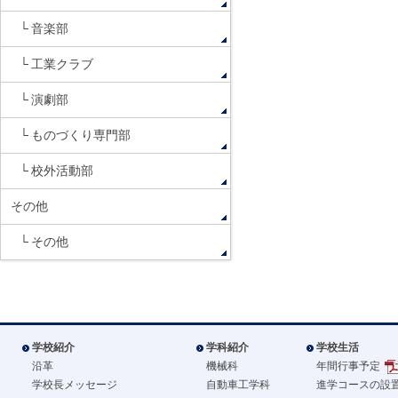
音楽部
工業クラブ
演劇部
ものづくり専門部
校外活動部
その他
その他
学校紹介
学科紹介
学校生活
沿革
機械科
年間行事予定
学校長メッセージ
自動車工学科
進学コースの設