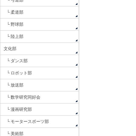
弓道部
柔道部
野球部
陸上部
文化部
ダンス部
ロボット部
放送部
数学研究同好会
漫画研究部
モータースポーツ部
美術部