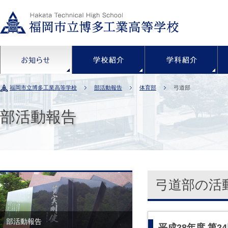
お知らせ
学校紹介
福岡市立博多工業高等学校
部活動報告
体育部
弓道部
部活動報告
弓道部の活
部活動報告
平成28年度 第2