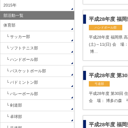
2015年
部活動一覧
平成28年度 福
体育部
ハンドボール部
サッカー部
平成28年度 福岡県 
(土)～11(日) 会
ソフトテニス部
博…
ハンドボール部
バスケットボール部
平成28年度 第3
バドミントン部
弓道部
平成28年度 第30回
バレーボール部
会 場： 博多の森 弓
剣道部
卓球部
平成28年度 福