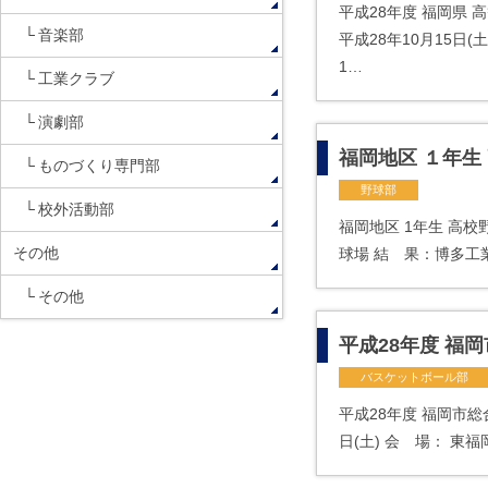
平成28年度 福岡県 
音楽部
平成28年10月15日
1…
工業クラブ
演劇部
福岡地区 １年生
ものづくり専門部
野球部
校外活動部
福岡地区 1年生 高校
その他
球場 結 果：博多工
その他
平成28年度 福
バスケットボール部
平成28年度 福岡市総
日(土) 会 場： 東