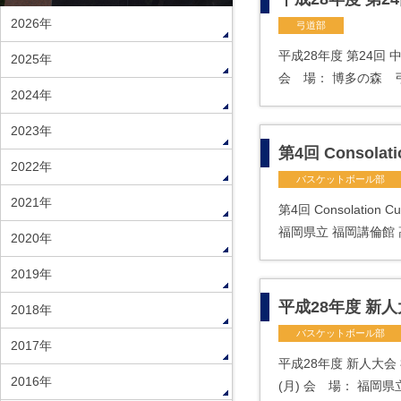
2026年
弓道部
平成28年度 第24回
2025年
会 場： 博多の森 弓道
2024年
2023年
第4回 Consola
2022年
バスケットボール部
2021年
第4回 Consolati
福岡県立 福岡講倫館
2020年
2019年
平成28年度 新
2018年
バスケットボール部
2017年
平成28年度 新人大会
2016年
(月) 会 場： 福岡