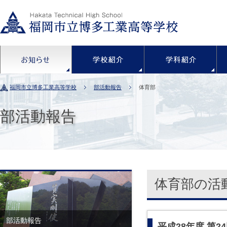
お知らせ
学校紹介
福岡市立博多工業高等学校
部活動報告
体育部
部活動報告
体育部の活
部活動報告
平成28年度 第2