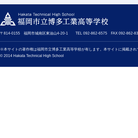
〒814-0155 福岡市城南区東油山4-20-1 TEL 092-862-6575 FAX 092-862-83
※本サイトの著作権は福岡市立博多工業高等学校が有します。本サイトに掲載され
© 2014 Hakata Technical High School