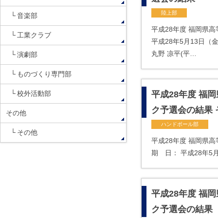
陸上部
音楽部
平成28年度 福岡県
工業クラブ
平成28年5月13日
丸野 凉平(平…
演劇部
ものづくり専門部
校外活動部
平成28年度 福
ク予選会の結果 
その他
ハンドボール部
その他
平成28年度 福岡県
期 日： 平成28年5
平成28年度 福
ク予選会の結果