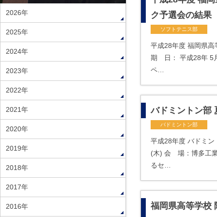
2026年
ク予選会の結果
ソフトテニス部
2025年
平成28年度 福岡県
2024年
期 日： 平成28年 
ペ…
2023年
2022年
2021年
バドミントン部 
バドミントン部
2020年
平成28年度 バドミン
2019年
(木) 会 場：博多
るセ…
2018年
2017年
福岡県高等学校 
2016年