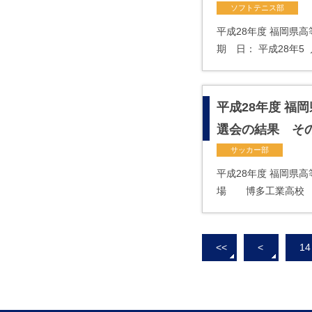
ソフトテニス部
平成28年度 福岡県
期 日： 平成28年5 
平成28年度 福
選会の結果 その
サッカー部
平成28年度 福岡県
場 博多工業高校 須
<<
<
14