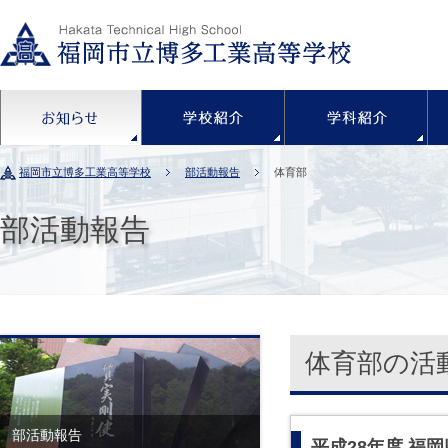
お知らせ
学校紹介
福岡市立博多工業高等学校
部活動報告
体育部
部活動報告
体育部の活
部活動報告
平成28年度 福