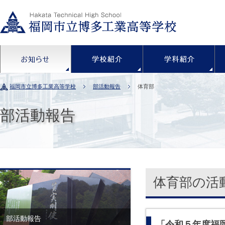
お知らせ
学校紹介
福岡市立博多工業高等学校
部活動報告
体育部
部活動報告
体育部の活
部活動報告
「令和５年度福