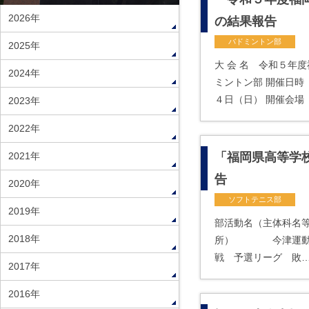
2026年
の結果報告
バドミントン部
2025年
大 会 名 令和５年
2024年
ミントン部 開催日時
４日（日） 開催会場
2023年
2022年
2021年
「福岡県高等学
告
2020年
ソフトテニス部
2019年
部活動名（主体科名
2018年
所） 今津運動公
戦 予選リーグ 敗
2017年
2016年